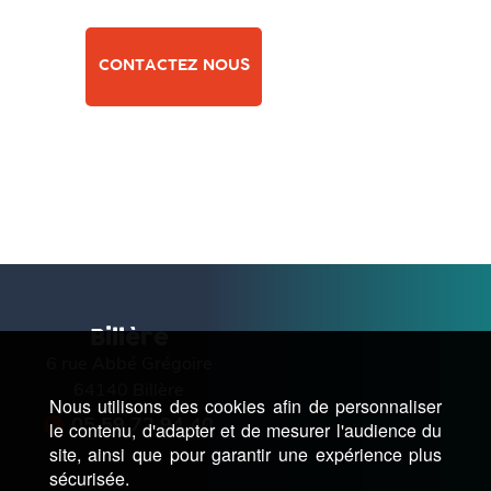
CONTACTEZ NOUS
Billère
6 rue Abbé Grégoire
64140 Billère
Nous utilisons des cookies afin de personnaliser
05 59 72 94 40
le contenu, d'adapter et de mesurer l'audience du
site, ainsi que pour garantir une expérience plus
sécurisée.