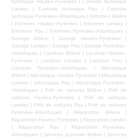
technique Hautes-Pyrénées
|
Controle technique
Landes
|
Controle technique Pau
|
Controle
technique Pyrénées-Atlantiques
|
Entretien Billère
|
Entretien Hautes-Pyrénées
|
Entretien Landes
|
Entretien Pau
|
Entretien Pyrénées-Atlantiques
|
Garage Billère
|
Garage Hautes-Pyrénées
|
Garage Landes
|
Garage Pau
|
Garage Pyrénées-
Atlantiques
|
Location Billère
|
Location Hautes-
Pyrénées
|
Location Landes
|
Location Pau
|
Location Pyrénées-Atlantiques
|
Mécanique
Billère
|
Mécanique Hautes-Pyrénées
|
Mécanique
Landes
|
Mécanique Pau
|
Mécanique Pyrénées-
Atlantiques
|
Prêt de voitures Billère
|
Prêt de
voitures Hautes-Pyrénées
|
Prêt de voitures
Landes
|
Prêt de voitures Pau
|
Prêt de voitures
Pyrénées-Atlantiques
|
Réparation Billère
|
Réparation Hautes-Pyrénées
|
Réparation Landes
|
Réparation Pau
|
Réparation Pyrénées-
Atlantiques
|
Services premium Billère
|
Services