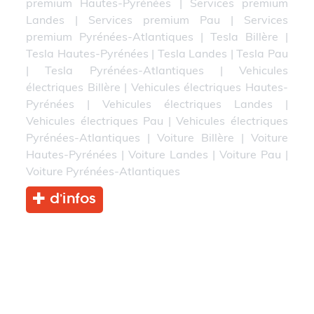
premium Hautes-Pyrénées
|
Services premium
Landes
|
Services premium Pau
|
Services
premium Pyrénées-Atlantiques
|
Tesla Billère
|
Tesla Hautes-Pyrénées
|
Tesla Landes
|
Tesla Pau
|
Tesla Pyrénées-Atlantiques
|
Vehicules
électriques Billère
|
Vehicules électriques Hautes-
Pyrénées
|
Vehicules électriques Landes
|
Vehicules électriques Pau
|
Vehicules électriques
Pyrénées-Atlantiques
|
Voiture Billère
|
Voiture
Hautes-Pyrénées
|
Voiture Landes
|
Voiture Pau
|
Voiture Pyrénées-Atlantiques
d’infos