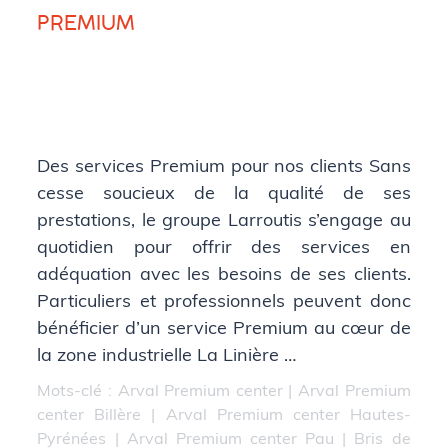
PREMIUM
Des services Premium pour nos clients Sans
cesse soucieux de la qualité de ses
prestations, le groupe Larroutis s’engage au
quotidien pour offrir des services en
adéquation avec les besoins de ses clients.
Particuliers et professionnels peuvent donc
bénéficier d’un service Premium au cœur de
la zone industrielle La Linière …
Mots-clé :
Arval Premium center
|
Arval Premium
center Billère
|
Arval Premium center Hautes-
Pyrénées
|
Arval Premium center Pau
|
Bris de