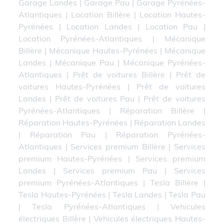
Garage Landes
|
Garage Pau
|
Garage Pyrénées-
Atlantiques
|
Location Billère
|
Location Hautes-
Pyrénées
|
Location Landes
|
Location Pau
|
Location Pyrénées-Atlantiques
|
Mécanique
Billère
|
Mécanique Hautes-Pyrénées
|
Mécanique
Landes
|
Mécanique Pau
|
Mécanique Pyrénées-
Atlantiques
|
Prêt de voitures Billère
|
Prêt de
voitures Hautes-Pyrénées
|
Prêt de voitures
Landes
|
Prêt de voitures Pau
|
Prêt de voitures
Pyrénées-Atlantiques
|
Réparation Billère
|
Réparation Hautes-Pyrénées
|
Réparation Landes
|
Réparation Pau
|
Réparation Pyrénées-
Atlantiques
|
Services premium Billère
|
Services
premium Hautes-Pyrénées
|
Services premium
Landes
|
Services premium Pau
|
Services
premium Pyrénées-Atlantiques
|
Tesla Billère
|
Tesla Hautes-Pyrénées
|
Tesla Landes
|
Tesla Pau
|
Tesla Pyrénées-Atlantiques
|
Vehicules
électriques Billère
|
Vehicules électriques Hautes-