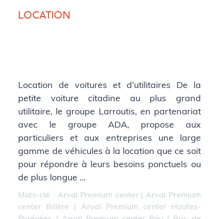
LOCATION
Location de voitures et d’utilitaires De la
petite voiture citadine au plus grand
utilitaire, le groupe Larroutis, en partenariat
avec le groupe ADA, propose aux
particuliers et aux entreprises une large
gamme de véhicules à la location que ce soit
pour répondre à leurs besoins ponctuels ou
de plus longue …
Mots-clé :
Arval Premium center
|
Arval Premium
center Billère
|
Arval Premium center Hautes-
Pyrénées
|
Arval Premium center Pau
|
Bris de