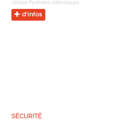
Voiture Pyrénées-Atlantiques
d’infos
SÉCURITÉ