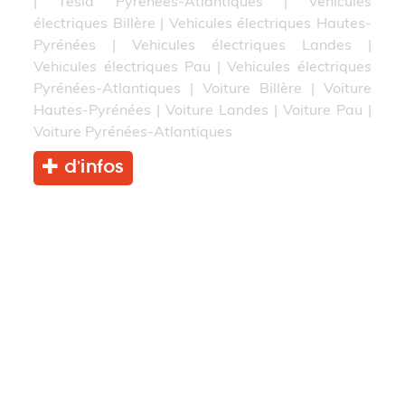
|
Tesla Pyrénées-Atlantiques
|
Vehicules
électriques Billère
|
Vehicules électriques Hautes-
Pyrénées
|
Vehicules électriques Landes
|
Vehicules électriques Pau
|
Vehicules électriques
Pyrénées-Atlantiques
|
Voiture Billère
|
Voiture
Hautes-Pyrénées
|
Voiture Landes
|
Voiture Pau
|
Voiture Pyrénées-Atlantiques
d’infos