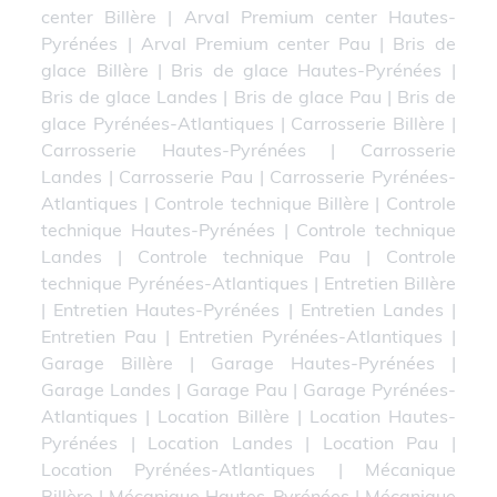
center Billère
|
Arval Premium center Hautes-
Pyrénées
|
Arval Premium center Pau
|
Bris de
glace Billère
|
Bris de glace Hautes-Pyrénées
|
Bris de glace Landes
|
Bris de glace Pau
|
Bris de
glace Pyrénées-Atlantiques
|
Carrosserie Billère
|
Carrosserie Hautes-Pyrénées
|
Carrosserie
Landes
|
Carrosserie Pau
|
Carrosserie Pyrénées-
Atlantiques
|
Controle technique Billère
|
Controle
technique Hautes-Pyrénées
|
Controle technique
Landes
|
Controle technique Pau
|
Controle
technique Pyrénées-Atlantiques
|
Entretien Billère
|
Entretien Hautes-Pyrénées
|
Entretien Landes
|
Entretien Pau
|
Entretien Pyrénées-Atlantiques
|
Garage Billère
|
Garage Hautes-Pyrénées
|
Garage Landes
|
Garage Pau
|
Garage Pyrénées-
Atlantiques
|
Location Billère
|
Location Hautes-
Pyrénées
|
Location Landes
|
Location Pau
|
Location Pyrénées-Atlantiques
|
Mécanique
Billère
|
Mécanique Hautes-Pyrénées
|
Mécanique