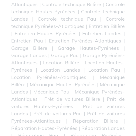
Atlantiques
|
Controle technique Billère
|
Controle
technique Hautes-Pyrénées
|
Controle technique
Landes
|
Controle technique Pau
|
Controle
technique Pyrénées-Atlantiques
|
Entretien Billère
|
Entretien Hautes-Pyrénées
|
Entretien Landes
|
Entretien Pau
|
Entretien Pyrénées-Atlantiques
|
Garage Billère
|
Garage Hautes-Pyrénées
|
Garage Landes
|
Garage Pau
|
Garage Pyrénées-
Atlantiques
|
Location Billère
|
Location Hautes-
Pyrénées
|
Location Landes
|
Location Pau
|
Location Pyrénées-Atlantiques
|
Mécanique
Billère
|
Mécanique Hautes-Pyrénées
|
Mécanique
Landes
|
Mécanique Pau
|
Mécanique Pyrénées-
Atlantiques
|
Prêt de voitures Billère
|
Prêt de
voitures Hautes-Pyrénées
|
Prêt de voitures
Landes
|
Prêt de voitures Pau
|
Prêt de voitures
Pyrénées-Atlantiques
|
Réparation Billère
|
Réparation Hautes-Pyrénées
|
Réparation Landes
|
Réparation Pau
|
Réparation Pyrénées-