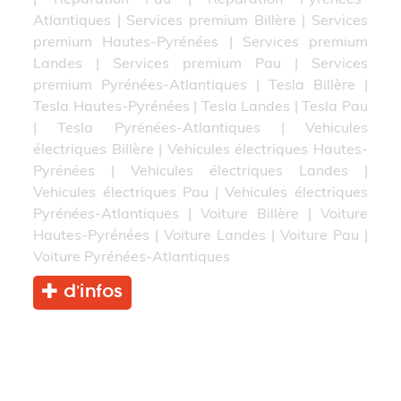
Atlantiques
|
Services premium Billère
|
Services
premium Hautes-Pyrénées
|
Services premium
Landes
|
Services premium Pau
|
Services
premium Pyrénées-Atlantiques
|
Tesla Billère
|
Tesla Hautes-Pyrénées
|
Tesla Landes
|
Tesla Pau
|
Tesla Pyrénées-Atlantiques
|
Vehicules
électriques Billère
|
Vehicules électriques Hautes-
Pyrénées
|
Vehicules électriques Landes
|
Vehicules électriques Pau
|
Vehicules électriques
Pyrénées-Atlantiques
|
Voiture Billère
|
Voiture
Hautes-Pyrénées
|
Voiture Landes
|
Voiture Pau
|
Voiture Pyrénées-Atlantiques
d’infos