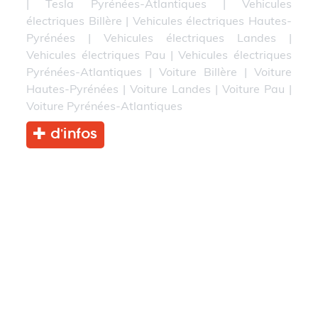
|
Tesla Pyrénées-Atlantiques
|
Vehicules
électriques Billère
|
Vehicules électriques Hautes-
Pyrénées
|
Vehicules électriques Landes
|
Vehicules électriques Pau
|
Vehicules électriques
Pyrénées-Atlantiques
|
Voiture Billère
|
Voiture
Hautes-Pyrénées
|
Voiture Landes
|
Voiture Pau
|
Voiture Pyrénées-Atlantiques
d’infos