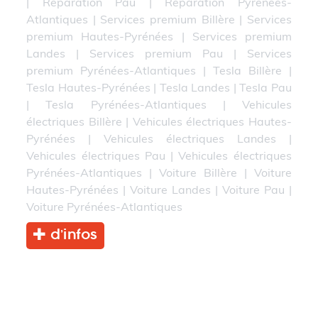
|
Réparation Pau
|
Réparation Pyrénées-
Atlantiques
|
Services premium Billère
|
Services
premium Hautes-Pyrénées
|
Services premium
Landes
|
Services premium Pau
|
Services
premium Pyrénées-Atlantiques
|
Tesla Billère
|
Tesla Hautes-Pyrénées
|
Tesla Landes
|
Tesla Pau
|
Tesla Pyrénées-Atlantiques
|
Vehicules
électriques Billère
|
Vehicules électriques Hautes-
Pyrénées
|
Vehicules électriques Landes
|
Vehicules électriques Pau
|
Vehicules électriques
Pyrénées-Atlantiques
|
Voiture Billère
|
Voiture
Hautes-Pyrénées
|
Voiture Landes
|
Voiture Pau
|
Voiture Pyrénées-Atlantiques
d’infos