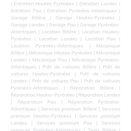
|
Entretien Hautes-Pyrénées
|
Entretien Landes
|
Entretien Pau
|
Entretien Pyrénées-Atlantiques
|
Garage Billère
|
Garage Hautes-Pyrénées
|
Garage Landes
|
Garage Pau
|
Garage Pyrénées-
Atlantiques
|
Location Billère
|
Location Hautes-
Pyrénées
|
Location Landes
|
Location Pau
|
Location Pyrénées-Atlantiques
|
Mécanique
Billère
|
Mécanique Hautes-Pyrénées
|
Mécanique
Landes
|
Mécanique Pau
|
Mécanique Pyrénées-
Atlantiques
|
Prêt de voitures Billère
|
Prêt de
voitures Hautes-Pyrénées
|
Prêt de voitures
Landes
|
Prêt de voitures Pau
|
Prêt de voitures
Pyrénées-Atlantiques
|
Réparation Billère
|
Réparation Hautes-Pyrénées
|
Réparation Landes
|
Réparation Pau
|
Réparation Pyrénées-
Atlantiques
|
Services premium Billère
|
Services
premium Hautes-Pyrénées
|
Services premium
Landes
|
Services premium Pau
|
Services
premium Pyrénées-Atlantiques
|
Tesla Billère
|