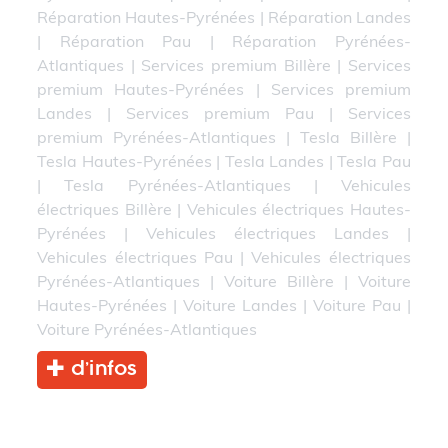
Réparation Hautes-Pyrénées
|
Réparation Landes
|
Réparation Pau
|
Réparation Pyrénées-
Atlantiques
|
Services premium Billère
|
Services
premium Hautes-Pyrénées
|
Services premium
Landes
|
Services premium Pau
|
Services
premium Pyrénées-Atlantiques
|
Tesla Billère
|
Tesla Hautes-Pyrénées
|
Tesla Landes
|
Tesla Pau
|
Tesla Pyrénées-Atlantiques
|
Vehicules
électriques Billère
|
Vehicules électriques Hautes-
Pyrénées
|
Vehicules électriques Landes
|
Vehicules électriques Pau
|
Vehicules électriques
Pyrénées-Atlantiques
|
Voiture Billère
|
Voiture
Hautes-Pyrénées
|
Voiture Landes
|
Voiture Pau
|
Voiture Pyrénées-Atlantiques
d’infos