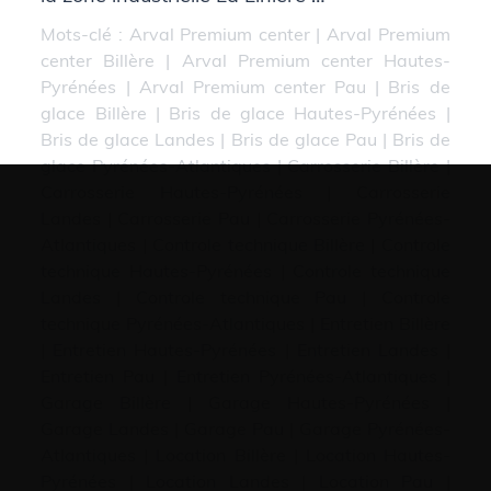
Mots-clé :
Arval Premium center
|
Arval Premium
center Billère
|
Arval Premium center Hautes-
Pyrénées
|
Arval Premium center Pau
|
Bris de
glace Billère
|
Bris de glace Hautes-Pyrénées
|
Bris de glace Landes
|
Bris de glace Pau
|
Bris de
glace Pyrénées-Atlantiques
|
Carrosserie Billère
|
Carrosserie Hautes-Pyrénées
|
Carrosserie
Landes
|
Carrosserie Pau
|
Carrosserie Pyrénées-
Atlantiques
|
Controle technique Billère
|
Controle
technique Hautes-Pyrénées
|
Controle technique
Landes
|
Controle technique Pau
|
Controle
technique Pyrénées-Atlantiques
|
Entretien Billère
|
Entretien Hautes-Pyrénées
|
Entretien Landes
|
Entretien Pau
|
Entretien Pyrénées-Atlantiques
|
Garage Billère
|
Garage Hautes-Pyrénées
|
Garage Landes
|
Garage Pau
|
Garage Pyrénées-
Atlantiques
|
Location Billère
|
Location Hautes-
Pyrénées
|
Location Landes
|
Location Pau
|