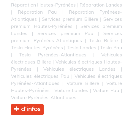
Réparation Hautes-Pyrénées
|
Réparation Landes
|
Réparation Pau
|
Réparation Pyrénées-
Atlantiques
|
Services premium Billère
|
Services
premium Hautes-Pyrénées
|
Services premium
Landes
|
Services premium Pau
|
Services
premium Pyrénées-Atlantiques
|
Tesla Billère
|
Tesla Hautes-Pyrénées
|
Tesla Landes
|
Tesla Pau
|
Tesla Pyrénées-Atlantiques
|
Vehicules
électriques Billère
|
Vehicules électriques Hautes-
Pyrénées
|
Vehicules électriques Landes
|
Vehicules électriques Pau
|
Vehicules électriques
Pyrénées-Atlantiques
|
Voiture Billère
|
Voiture
Hautes-Pyrénées
|
Voiture Landes
|
Voiture Pau
|
Voiture Pyrénées-Atlantiques
d’infos