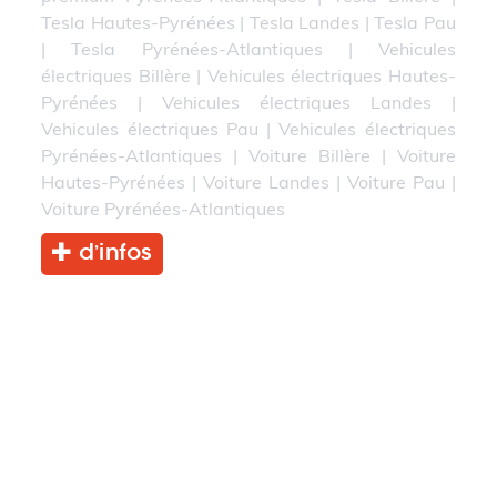
Tesla Hautes-Pyrénées
|
Tesla Landes
|
Tesla Pau
|
Tesla Pyrénées-Atlantiques
|
Vehicules
électriques Billère
|
Vehicules électriques Hautes-
Pyrénées
|
Vehicules électriques Landes
|
Vehicules électriques Pau
|
Vehicules électriques
Pyrénées-Atlantiques
|
Voiture Billère
|
Voiture
Hautes-Pyrénées
|
Voiture Landes
|
Voiture Pau
|
Voiture Pyrénées-Atlantiques
d’infos