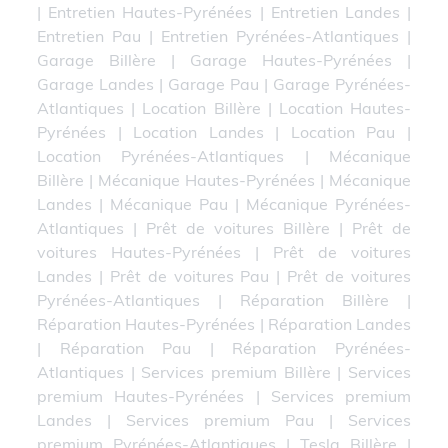
|
Entretien Hautes-Pyrénées
|
Entretien Landes
|
Entretien Pau
|
Entretien Pyrénées-Atlantiques
|
Garage Billère
|
Garage Hautes-Pyrénées
|
Garage Landes
|
Garage Pau
|
Garage Pyrénées-
Atlantiques
|
Location Billère
|
Location Hautes-
Pyrénées
|
Location Landes
|
Location Pau
|
Location Pyrénées-Atlantiques
|
Mécanique
Billère
|
Mécanique Hautes-Pyrénées
|
Mécanique
Landes
|
Mécanique Pau
|
Mécanique Pyrénées-
Atlantiques
|
Prêt de voitures Billère
|
Prêt de
voitures Hautes-Pyrénées
|
Prêt de voitures
Landes
|
Prêt de voitures Pau
|
Prêt de voitures
Pyrénées-Atlantiques
|
Réparation Billère
|
Réparation Hautes-Pyrénées
|
Réparation Landes
|
Réparation Pau
|
Réparation Pyrénées-
Atlantiques
|
Services premium Billère
|
Services
premium Hautes-Pyrénées
|
Services premium
Landes
|
Services premium Pau
|
Services
premium Pyrénées-Atlantiques
|
Tesla Billère
|