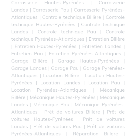
Carrosserie Hautes-Pyrénées
|
Carrosserie
Landes
|
Carrosserie Pau
|
Carrosserie Pyrénées-
Atlantiques
|
Controle technique Billère
|
Controle
technique Hautes-Pyrénées
|
Controle technique
Landes
|
Controle technique Pau
|
Controle
technique Pyrénées-Atlantiques
|
Entretien Billère
|
Entretien Hautes-Pyrénées
|
Entretien Landes
|
Entretien Pau
|
Entretien Pyrénées-Atlantiques
|
Garage Billère
|
Garage Hautes-Pyrénées
|
Garage Landes
|
Garage Pau
|
Garage Pyrénées-
Atlantiques
|
Location Billère
|
Location Hautes-
Pyrénées
|
Location Landes
|
Location Pau
|
Location Pyrénées-Atlantiques
|
Mécanique
Billère
|
Mécanique Hautes-Pyrénées
|
Mécanique
Landes
|
Mécanique Pau
|
Mécanique Pyrénées-
Atlantiques
|
Prêt de voitures Billère
|
Prêt de
voitures Hautes-Pyrénées
|
Prêt de voitures
Landes
|
Prêt de voitures Pau
|
Prêt de voitures
Pyrénées-Atlantiques
|
Réparation Billère
|