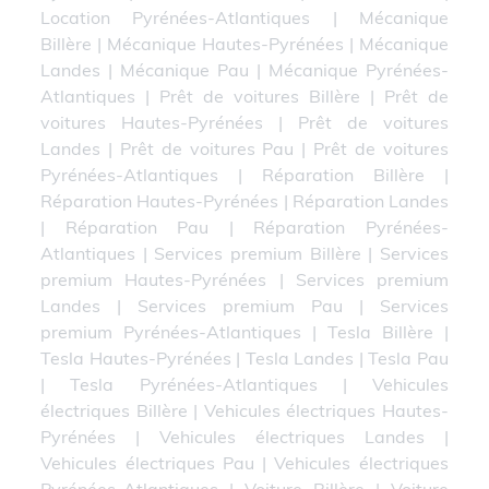
Location Pyrénées-Atlantiques
|
Mécanique
Billère
|
Mécanique Hautes-Pyrénées
|
Mécanique
Landes
|
Mécanique Pau
|
Mécanique Pyrénées-
Atlantiques
|
Prêt de voitures Billère
|
Prêt de
voitures Hautes-Pyrénées
|
Prêt de voitures
Landes
|
Prêt de voitures Pau
|
Prêt de voitures
Pyrénées-Atlantiques
|
Réparation Billère
|
Réparation Hautes-Pyrénées
|
Réparation Landes
|
Réparation Pau
|
Réparation Pyrénées-
Atlantiques
|
Services premium Billère
|
Services
premium Hautes-Pyrénées
|
Services premium
Landes
|
Services premium Pau
|
Services
premium Pyrénées-Atlantiques
|
Tesla Billère
|
Tesla Hautes-Pyrénées
|
Tesla Landes
|
Tesla Pau
|
Tesla Pyrénées-Atlantiques
|
Vehicules
électriques Billère
|
Vehicules électriques Hautes-
Pyrénées
|
Vehicules électriques Landes
|
Vehicules électriques Pau
|
Vehicules électriques
Pyrénées-Atlantiques
|
Voiture Billère
|
Voiture