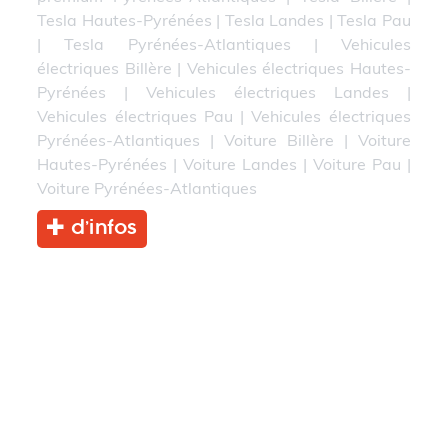
Tesla Hautes-Pyrénées
|
Tesla Landes
|
Tesla Pau
|
Tesla Pyrénées-Atlantiques
|
Vehicules
électriques Billère
|
Vehicules électriques Hautes-
Pyrénées
|
Vehicules électriques Landes
|
Vehicules électriques Pau
|
Vehicules électriques
Pyrénées-Atlantiques
|
Voiture Billère
|
Voiture
Hautes-Pyrénées
|
Voiture Landes
|
Voiture Pau
|
Voiture Pyrénées-Atlantiques
d’infos