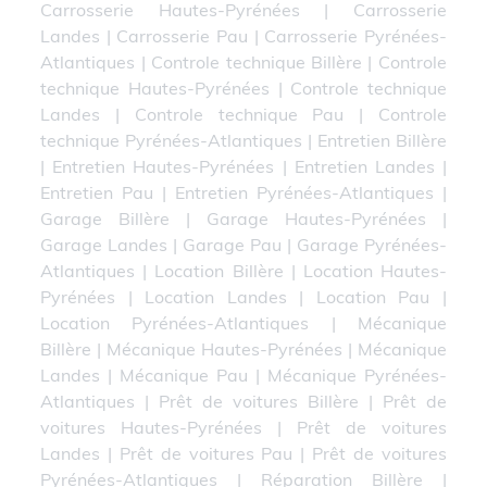
Carrosserie Hautes-Pyrénées
|
Carrosserie
Landes
|
Carrosserie Pau
|
Carrosserie Pyrénées-
Atlantiques
|
Controle technique Billère
|
Controle
technique Hautes-Pyrénées
|
Controle technique
Landes
|
Controle technique Pau
|
Controle
technique Pyrénées-Atlantiques
|
Entretien Billère
|
Entretien Hautes-Pyrénées
|
Entretien Landes
|
Entretien Pau
|
Entretien Pyrénées-Atlantiques
|
Garage Billère
|
Garage Hautes-Pyrénées
|
Garage Landes
|
Garage Pau
|
Garage Pyrénées-
Atlantiques
|
Location Billère
|
Location Hautes-
Pyrénées
|
Location Landes
|
Location Pau
|
Location Pyrénées-Atlantiques
|
Mécanique
Billère
|
Mécanique Hautes-Pyrénées
|
Mécanique
Landes
|
Mécanique Pau
|
Mécanique Pyrénées-
Atlantiques
|
Prêt de voitures Billère
|
Prêt de
voitures Hautes-Pyrénées
|
Prêt de voitures
Landes
|
Prêt de voitures Pau
|
Prêt de voitures
Pyrénées-Atlantiques
|
Réparation Billère
|