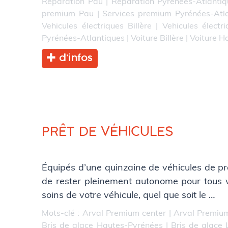
Réparation Pau
|
Réparation Pyrénées-Atlantiq
premium Pau
|
Services premium Pyrénées-Atl
Vehicules électriques Billère
|
Vehicules électr
Pyrénées-Atlantiques
|
Voiture Billère
|
Voiture H
d’infos
PRÊT DE VÉHICULES
Équipés d’une quinzaine de véhicules de prê
de rester pleinement autonome pour tous vos 
soins de votre véhicule, quel que soit le …
Mots-clé :
Arval Premium center
|
Arval Premium
Bris de glace Hautes-Pyrénées
|
Bris de glace